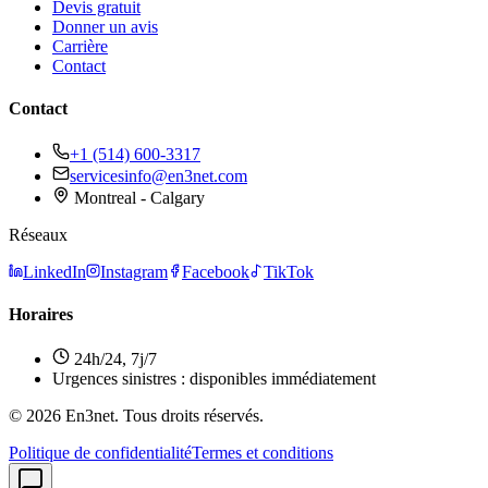
Devis gratuit
Donner un avis
Carrière
Contact
Contact
+1 (514) 600-3317
servicesinfo@en3net.com
Montreal - Calgary
Réseaux
LinkedIn
Instagram
Facebook
TikTok
Horaires
24h/24, 7j/7
Urgences sinistres : disponibles immédiatement
© 2026 En3net. Tous droits réservés.
Politique de confidentialité
Termes et conditions